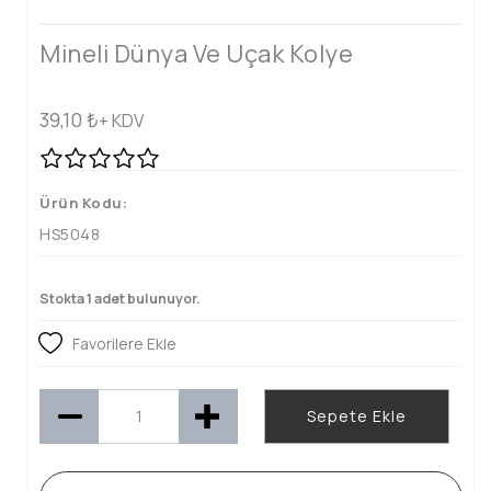
Mineli Dünya Ve Uçak Kolye
39,10
₺
+ KDV
Ürün Kodu:
HS5048
Stokta 1 adet bulunuyor.
Favorilere Ekle
Sepete Ekle