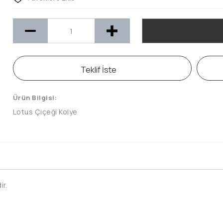
Teklif İste
Ürün Bilgisi:
Lotus Çiçeği Kolye
ir.