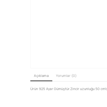
Açıklama
Yorumlar (0)
Ürün 925 Ayar Gümüştür.Zincir uzunluğu 50 cm'd