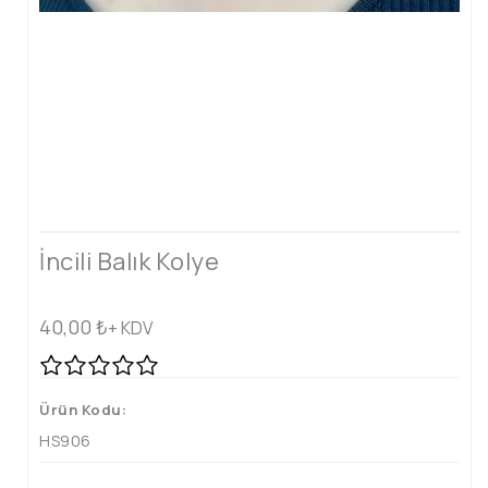
İncili Balık Kolye
40,00
₺
+ KDV
Ürün Kodu:
HS906