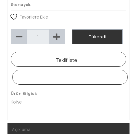
Stokta yok.
Favorilere Ekle
Tükendi
Teklif İste
WHATSAPP SİPARİŞ HATTI
Ürün Bilgisi:
Kolye
Açıklama