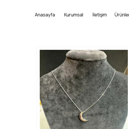
Anasayfa
Kurumsal
İletişim
Ürünle