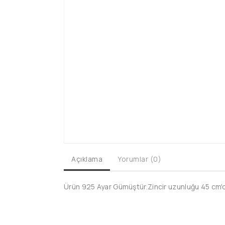
Açıklama
Yorumlar (0)
Ürün 925 Ayar Gümüştür.Zincir uzunluğu 45 cm'dir