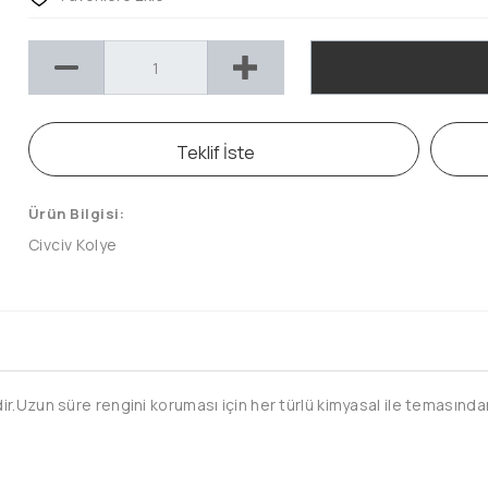
Teklif İste
Ürün Bilgisi:
Civciv Kolye
.Uzun süre rengini koruması için her türlü kimyasal ile temasından 