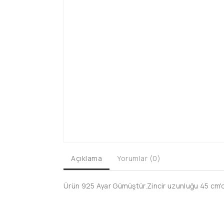
Açıklama
Yorumlar (0)
Ürün 925 Ayar Gümüştür.Zincir uzunluğu 45 cm'dir