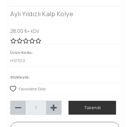
Aylı Yıldızlı Kalp Kolye
28,00
₺
+ KDV
Ürün Kodu:
HS7012
Stokta yok.
Favorilere Ekle
Tükendi