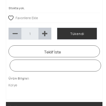
Stokta yok.
Favorilere Ekle
Tükendi
Teklif İste
WHATSAPP SİPARİŞ HATTI
Ürün Bilgisi:
Kolye