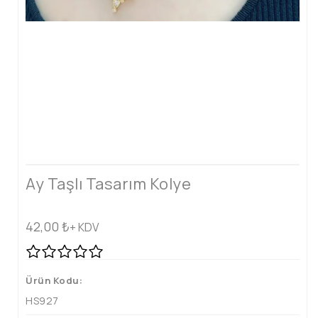
Ay Taşlı Tasarım Kolye
42,00
₺
+ KDV
Ürün Kodu:
HS927