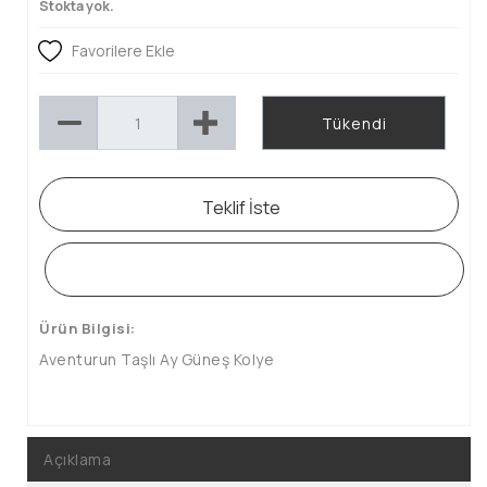
Stokta yok.
Favorilere Ekle
Tükendi
Teklif İste
WHATSAPP SİPARİŞ HATTI
Ürün Bilgisi:
Aventurun Taşlı Ay Güneş Kolye
Açıklama