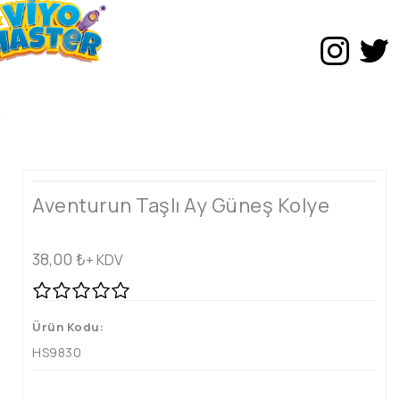
Aventurun Taşlı Ay Güneş Kolye
38,00
₺
+ KDV
Ürün Kodu:
HS9830