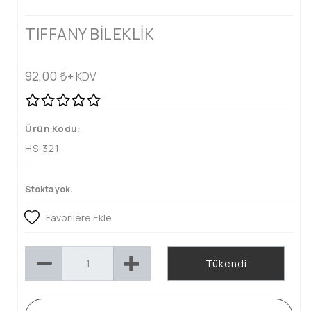
TIFFANY BİLEKLİK
92,00
₺
+ KDV
Ürün Kodu:
HS-321
Stokta yok.
Favorilere Ekle
Tükendi