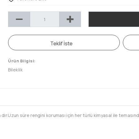
Teklif İste
Ürün Bilgisi:
Bileklik
ir.Uzun süre rengini koruması için her türlü kimyasal ile temasında