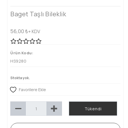
Baget Taşlı Bileklik
56,00
₺
+ KDV
Ürün Kodu:
HS9280
Stokta yok.
Favorilere Ekle
Tükendi