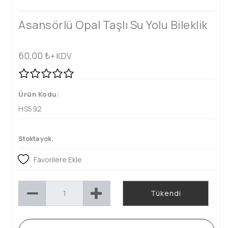
Asansörlü Opal Taşlı Su Yolu Bileklik
60,00
₺
+ KDV
Ürün Kodu:
HS592
Stokta yok.
Favorilere Ekle
Tükendi