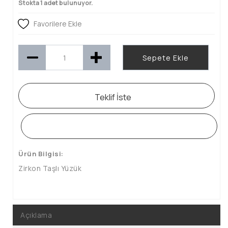
Stokta 1 adet bulunuyor.
Favorilere Ekle
Sepete Ekle
Teklif İste
WHATSAPP SİPARİŞ HATTI
Ürün Bilgisi:
Zirkon Taşlı Yüzük
Açıklama