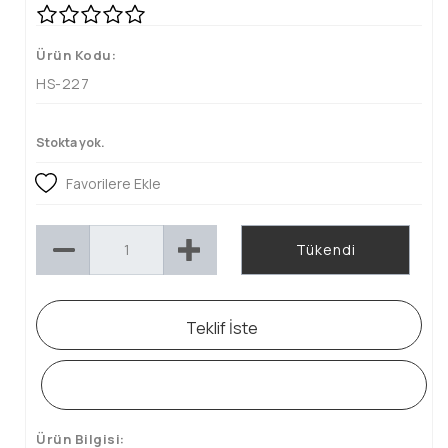
Ürün Kodu:
HS-227
Stokta yok.
Favorilere Ekle
Tükendi
Teklif İste
WHATSAPP SİPARİŞ HATTI
Ürün Bilgisi: