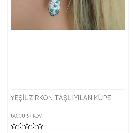
YEŞİL ZİRKON TAŞLI YILAN KÜPE
60,00
₺
+ KDV