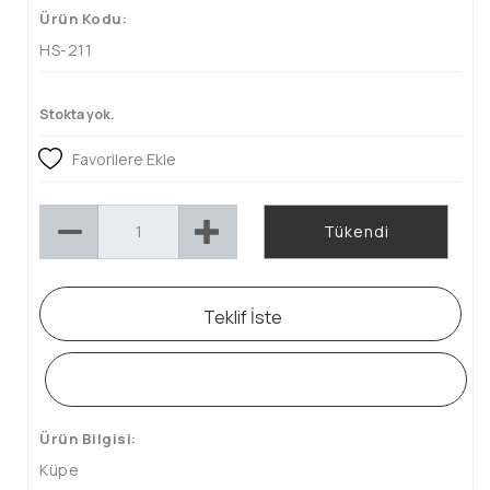
Ürün Kodu:
HS-211
Stokta yok.
Favorilere Ekle
Tükendi
Teklif İste
WHATSAPP SİPARİŞ HATTI
Ürün Bilgisi:
Küpe