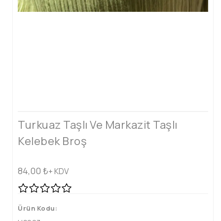
Turkuaz Taşlı Ve Markazit Taşlı
Kelebek Broş
84,00
₺
+ KDV
Ürün Kodu: