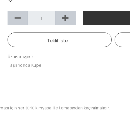
Teklif İste
Ürün Bilgisi:
Taşlı Yonca Küpe
sı için her türlü kimyasal ile temasından kaçınılmalıdır.