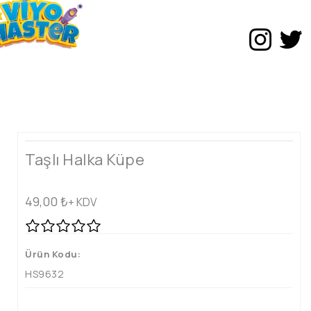
Taşlı Halka Küpe
49,00
₺
+ KDV
Ürün Kodu:
HS9632