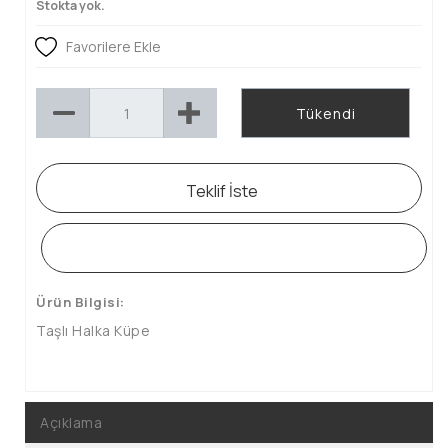
Stokta yok.
Favorilere Ekle
Tükendi
Teklif İste
WHATSAPP SİPARİŞ HATTI
Ürün Bilgisi:
Taşlı Halka Küpe
Açıklama