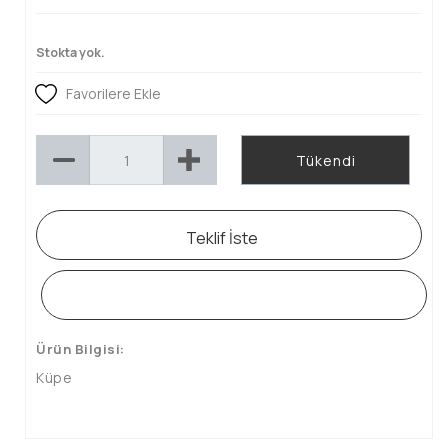
Stokta yok.
Favorilere Ekle
Tükendi
Teklif İste
WHATSAPP SİPARİŞ HATTI
Ürün Bilgisi:
Küpe