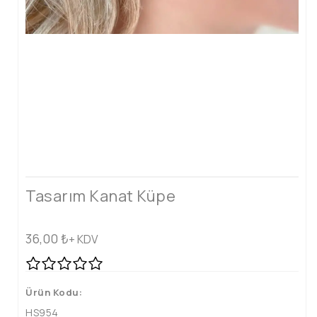
Tasarım Kanat Küpe
36,00
₺
+ KDV
Ürün Kodu:
HS954