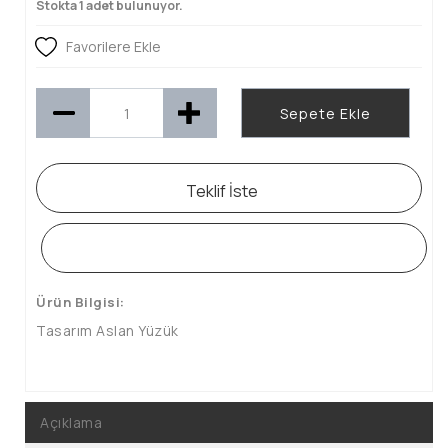
Stokta 1 adet bulunuyor.
Favorilere Ekle
Sepete Ekle
Teklif İste
WHATSAPP SİPARİŞ HATTI
Ürün Bilgisi:
Tasarım Aslan Yüzük
Açıklama