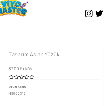
Tasarım Aslan Yüzük
87,00
₺
+ KDV
Ürün Kodu:
HS600013