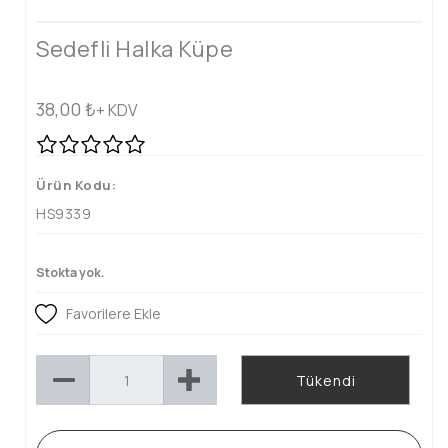
Sedefli Halka Küpe
38,00
₺
+ KDV
Ürün Kodu:
HS9339
Stokta yok.
Favorilere Ekle
Tükendi