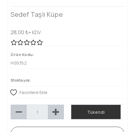
Sedef Taşlı Küpe
28,00
₺
+ KDV
Ürün Kodu:
HS9352
Stokta yok.
Favorilere Ekle
Tükendi