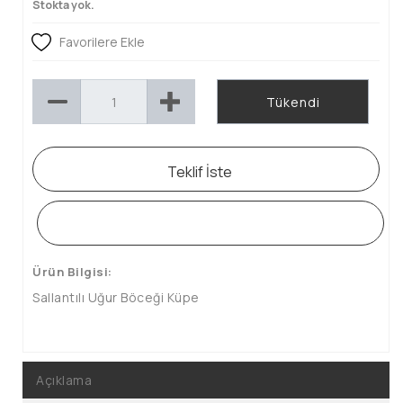
Stokta yok.
Favorilere Ekle
Tükendi
Teklif İste
WHATSAPP SİPARİŞ HATTI
Ürün Bilgisi:
Sallantılı Uğur Böceği Küpe
Açıklama