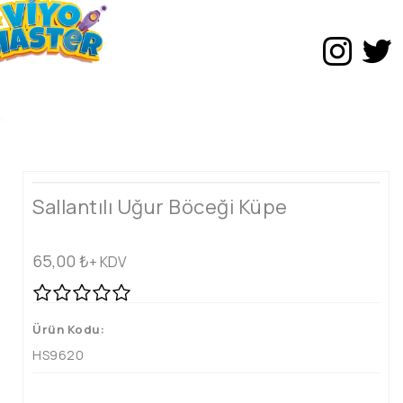
Sallantılı Uğur Böceği Küpe
65,00
₺
+ KDV
Ürün Kodu:
HS9620