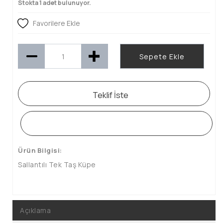
Stokta 1 adet bulunuyor.
Favorilere Ekle
Sepete Ekle
Teklif İste
WHATSAPP SİPARİŞ HATTI
Ürün Bilgisi:
Sallantılı Tek Taş Küpe
Açıklama