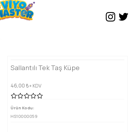
Sallantılı Tek Taş Küpe
46,00
₺
+ KDV
Ürün Kodu:
HS10000059