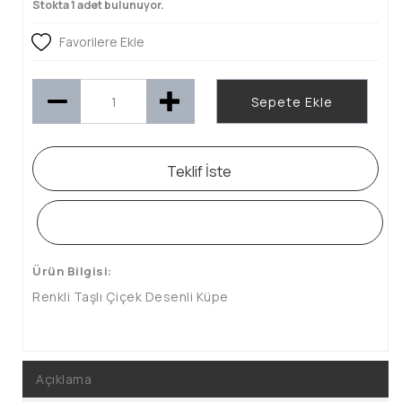
Stokta 1 adet bulunuyor.
Favorilere Ekle
Sepete Ekle
Teklif İste
WHATSAPP SİPARİŞ HATTI
Ürün Bilgisi:
Renkli Taşlı Çiçek Desenli Küpe
Açıklama