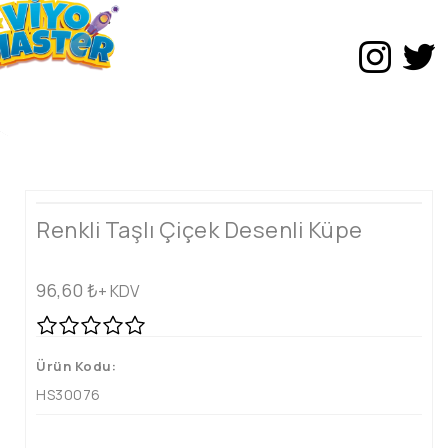
Renkli Taşlı Çiçek Desenli Küpe
96,60
₺
+ KDV
Ürün Kodu:
HS30076