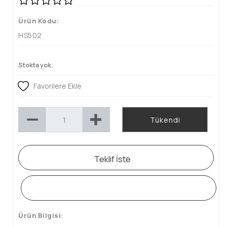
Ürün Kodu:
HS502
Stokta yok.
Favorilere Ekle
Tükendi
Teklif İste
WHATSAPP SİPARİŞ HATTI
Ürün Bilgisi: