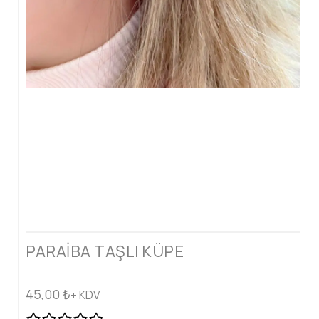
PARAİBA TAŞLI KÜPE
45,00
₺
+ KDV