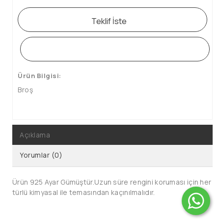
Teklif İste
WHATSAPP SİPARİŞ HATTI
Ürün Bilgisi:
Broş
Açıklama
Yorumlar (0)
Ürün 925 Ayar Gümüştür.Uzun süre rengini koruması için her
türlü kimyasal ile temasından kaçınılmalıdır.