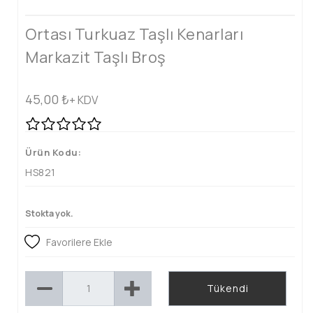
Ortası Turkuaz Taşlı Kenarları
Markazit Taşlı Broş
45,00
₺
+ KDV
Ürün Kodu:
HS821
Stokta yok.
Favorilere Ekle
Tükendi