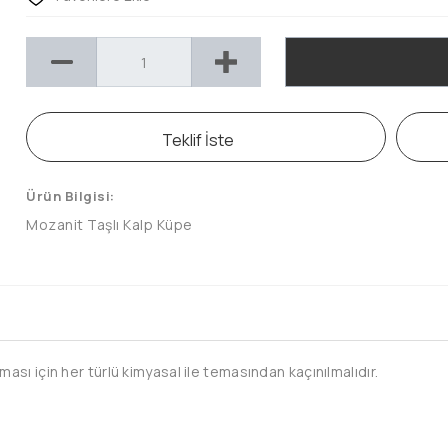
Teklif İste
Ürün Bilgisi:
Mozanit Taşlı Kalp Küpe
sı için her türlü kimyasal ile temasından kaçınılmalıdır.