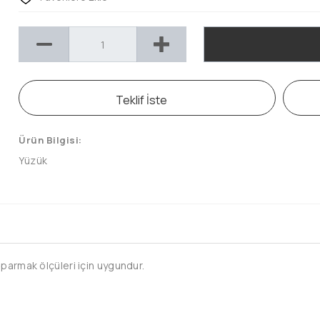
Teklif İste
Ürün Bilgisi:
Yüzük
 parmak ölçüleri için uygundur.