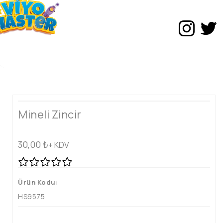
Mineli Zincir
30,00
₺
+ KDV
Ürün Kodu:
HS9575