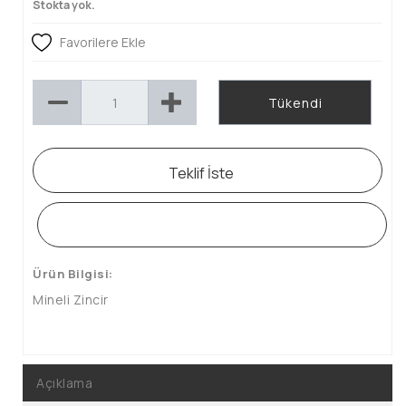
Stokta yok.
Favorilere Ekle
Tükendi
Teklif İste
WHATSAPP SİPARİŞ HATTI
Ürün Bilgisi:
Mineli Zincir
Açıklama