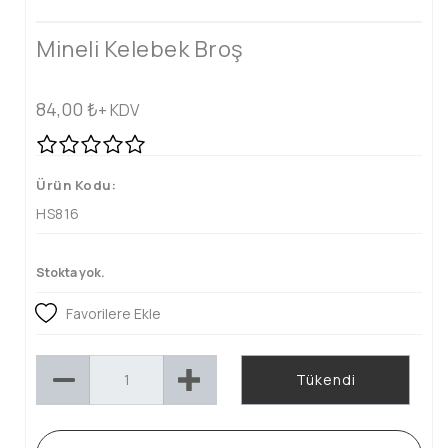
Mineli Kelebek Broş
84,00
₺
+ KDV
Ürün Kodu:
HS816
Stokta yok.
Favorilere Ekle
Tükendi