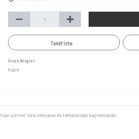
Teklif İste
Ürün Bilgisi:
Küpe
sı için her türlü kimyasal ile temasından kaçınılmalıdır.