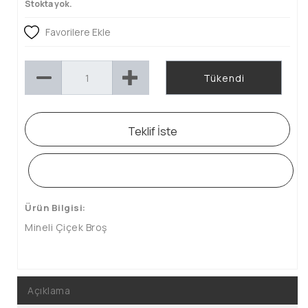
Stokta yok.
Favorilere Ekle
Tükendi
Teklif İste
WHATSAPP SİPARİŞ HATTI
Ürün Bilgisi:
Mineli Çiçek Broş
Açıklama