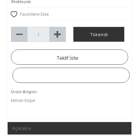
Stokta yok.
Favorilere Ekle
Tükendi
Teklif İste
WHATSAPP SİPARİŞ HATTI
Ürün Bilgisi:
Mineli Küpe
Açıklama