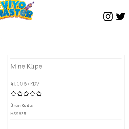
Mine Küpe
41,00
₺
+ KDV
Ürün Kodu:
HS9635