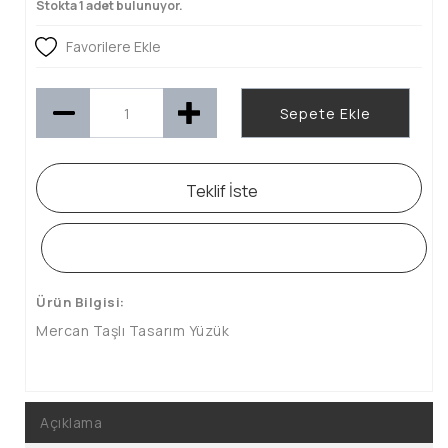
Stokta 1 adet bulunuyor.
Favorilere Ekle
Sepete Ekle
Teklif İste
WHATSAPP SİPARİŞ HATTI
Ürün Bilgisi:
Mercan Taşlı Tasarım Yüzük
Açıklama