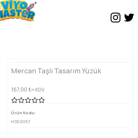
Mercan Taşlı Tasarım Yüzük
167,00
₺
+ KDV
Ürün Kodu:
HS50057