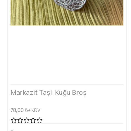
Markazit Taşlı Kuğu Broş
78,00
₺
+ KDV