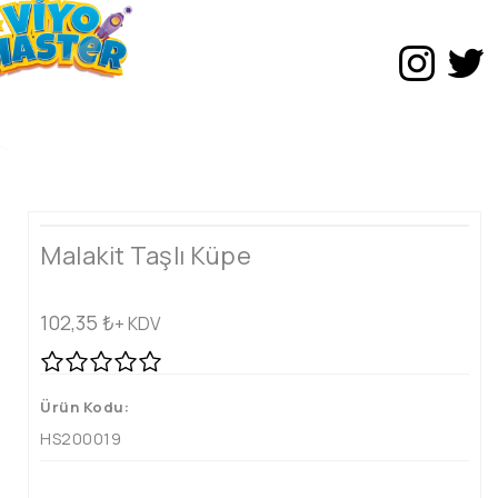
Malakit Taşlı Küpe
102,35
₺
+ KDV
Ürün Kodu:
HS200019