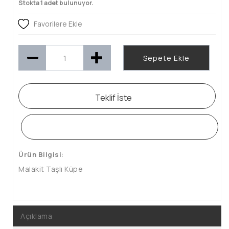
Stokta 1 adet bulunuyor.
Favorilere Ekle
Sepete Ekle
Teklif İste
WHATSAPP SİPARİŞ HATTI
Ürün Bilgisi:
Malakit Taşlı Küpe
Açıklama