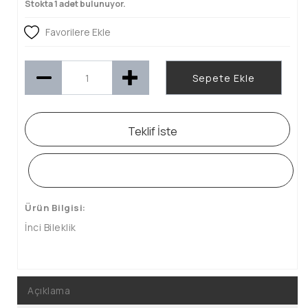
Stokta 1 adet bulunuyor.
Favorilere Ekle
Sepete Ekle
Teklif İste
WHATSAPP SİPARİŞ HATTI
Ürün Bilgisi:
İnci Bileklik
Açıklama