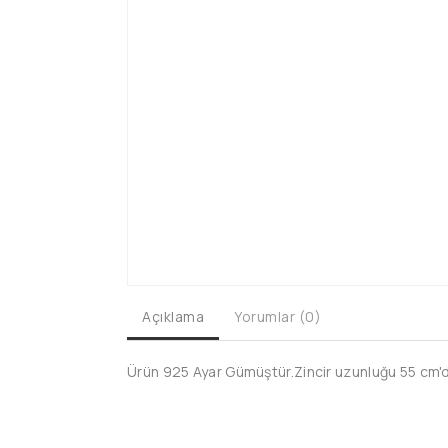
Açıklama
Yorumlar (0)
Ürün 925 Ayar Gümüştür.Zincir uzunluğu 55 cm'dir