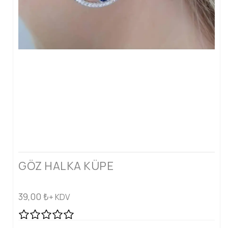
GÖZ HALKA KÜPE
39,00
₺
+ KDV