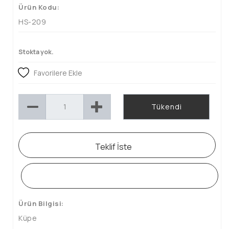
Ürün Kodu:
HS-209
Stokta yok.
Favorilere Ekle
Tükendi
Teklif İste
WHATSAPP SİPARİŞ HATTI
Ürün Bilgisi:
Küpe