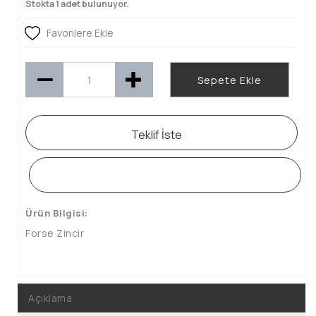
Stokta 1 adet bulunuyor.
Favorilere Ekle
Sepete Ekle
Teklif İste
WHATSAPP SİPARİŞ HATTI
Ürün Bilgisi:
Forse Zincir
Açıklama