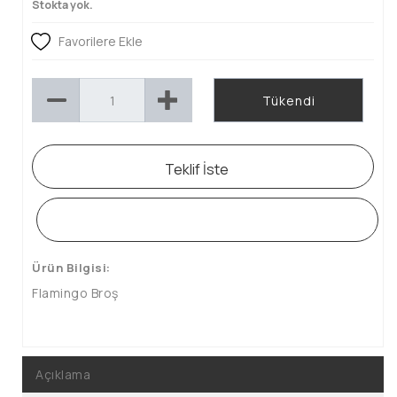
Stokta yok.
Favorilere Ekle
Tükendi
Teklif İste
WHATSAPP SİPARİŞ HATTI
Ürün Bilgisi:
Flamingo Broş
Açıklama