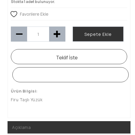
Stokta 1 adet bulunuyor.
Favorilere Ekle
Sepete Ekle
Teklif İste
WHATSAPP SİPARİŞ HATTI
Ürün Bilgisi:
Firu Taşlı Yüzük
Açıklama