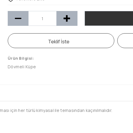
Teklif İste
Ürün Bilgisi:
Dövmeli Küpe
sı için her türlü kimyasal ile temasından kaçınılmalıdır.