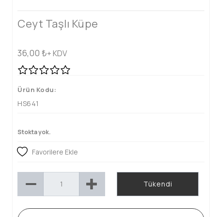
Ceyt Taşlı Küpe
36,00
₺
+ KDV
Ürün Kodu:
HS641
Stokta yok.
Favorilere Ekle
Tükendi