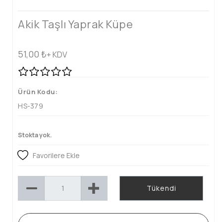
Akik Taşlı Yaprak Küpe
51,00
₺
+ KDV
Ürün Kodu:
HS-379
Stokta yok.
Favorilere Ekle
Tükendi