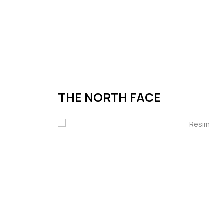
Anasayfa
Kurumsal
İletişim
Ürünle
THE NORTH FACE